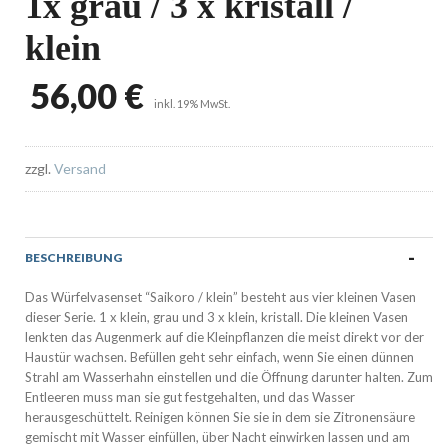
1x grau / 3 x kristall /
klein
56,00 €
inkl. 19% MwSt.
zzgl.
Versand
BESCHREIBUNG
Das Würfelvasenset “Saikoro / klein” besteht aus vier kleinen Vasen
dieser Serie. 1 x klein, grau und 3 x klein, kristall. Die kleinen Vasen
lenkten das Augenmerk auf die Kleinpflanzen die meist direkt vor der
Haustür wachsen. Befüllen geht sehr einfach, wenn Sie einen dünnen
Strahl am Wasserhahn einstellen und die Öffnung darunter halten. Zum
Entleeren muss man sie gut festgehalten, und das Wasser
herausgeschüttelt. Reinigen können Sie sie in dem sie Zitronensäure
gemischt mit Wasser einfüllen, über Nacht einwirken lassen und am